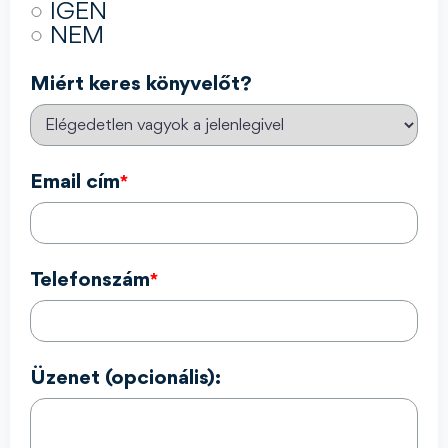
IGEN
NEM
Miért keres könyvelőt?
Email cím
*
Telefonszám
*
Üzenet (opcionális):