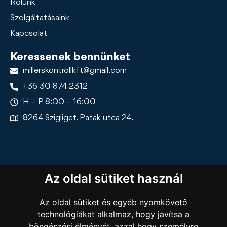
Rólunk
Szolgáltatásaink
Kapcsolat
Keressenek bennünket
millerskontrollkft@gmail.com
+36 30 874 2312
H – P 8:00 – 16:00
8264 Szigliget, Patak utca 24.
Az oldal sütiket használ
Az oldal sütiket és egyéb nyomkövető
technológiákat alkalmaz, hogy javítsa a
böngészési élményét, azzal hogy személyre