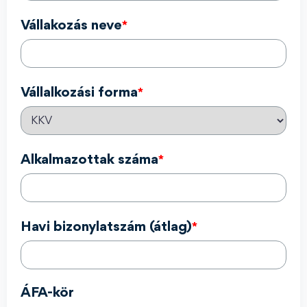
Vállakozás neve
*
Vállalkozási forma
*
Alkalmazottak száma
*
Havi bizonylatszám (átlag)
*
ÁFA-kör